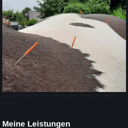
Akupunktur beim Pferd nach Traditioneller Chinesischer Medizin
(TCM)
Meine Leistungen