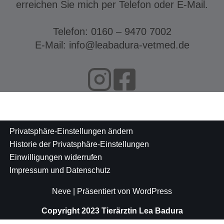
erreichen Sie mich per Telefon oder E-Mail.
Telefon: 0160 – 9470 7002
E-Mail: info@leabadura-vetmed.de
Privatsphäre-Einstellungen ändern
Historie der Privatsphäre-Einstellungen
Einwilligungen widerrufen
Impressum und Datenschutz
Neve
| Präsentiert von
WordPress
Copyright 2023 Tierärztin Lea Badura