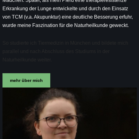
Mädchen. Später, als mein Pferd eine therapieresistenze
Erkrankung der Lunge entwickelte und durch den Einsatz
von TCM (v.a. Akupunktur) eine deutliche Besserung erfuhr,
wurde meine Faszination für die Naturheilkunde geweckt.
So studierte ich Tiermedizin in München und bildete mich
parallel und nach Abschluss des Studiums in der
Naturheilkunde weiter.
mehr über mich