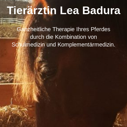
Tierärztin Lea Badura
Ganzheitliche Therapie Ihres Pferdes
durch die Kombination von
Schulmedizin und Komplementärmedizin.